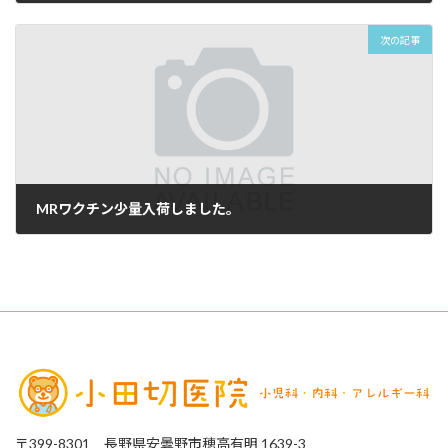
2023年12月8日
次の記事
MRワクチン少量入荷しました。
2024年3月2日
〒399-8301 長野県安曇野市穂高有明 1639-3